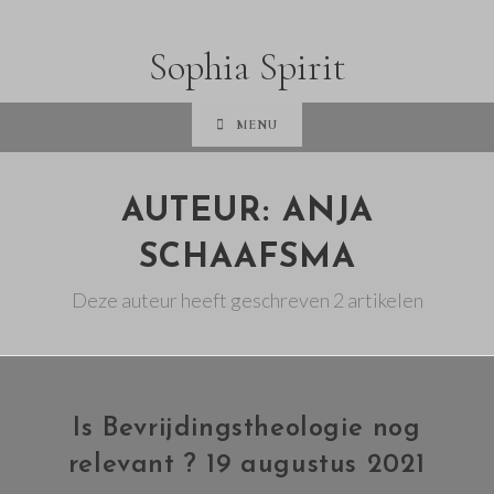
Sophia Spirit
MENU
AUTEUR:
ANJA
SCHAAFSMA
Deze auteur heeft geschreven 2 artikelen
Is Bevrijdingstheologie nog
relevant ? 19 augustus 2021