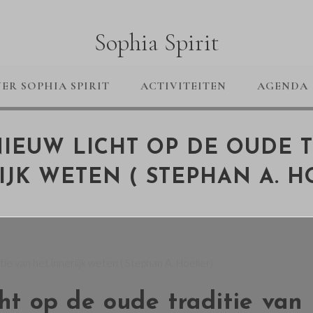
Sophia Spirit
ER SOPHIA SPIRIT
ACTIVITEITEN
AGENDA
NIEUW LICHT OP DE OUDE T
IJK WETEN ( STEPHAN A. H
cht op de oude traditie van