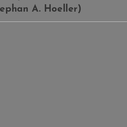
tephan A. Hoeller)